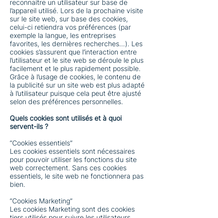
reconnaitre un utilisateur sur base de
l’appareil utilisé. Lors de la prochaine visite
sur le site web, sur base des cookies,
celui-ci retiendra vos préférences (par
exemple la langue, les entreprises
favorites, les dernières recherches…). Les
cookies s’assurent que l’interaction entre
l’utilisateur et le site web se déroule le plus
facilement et le plus rapidement possible.
Grâce à l’usage de cookies, le contenu de
la publicité sur un site web est plus adapté
à l’utilisateur puisque cela peut être ajusté
selon des préférences personnelles.
Quels cookies sont utilisés et à quoi
servent-ils ?
“Cookies essentiels”
Les cookies essentiels sont nécessaires
pour pouvoir utiliser les fonctions du site
web correctement. Sans ces cookies
essentiels, le site web ne fonctionnera pas
bien.
“Cookies Marketing”
Les cookies Marketing sont des cookies
tiers utilisés pour suivre les utilisateurs